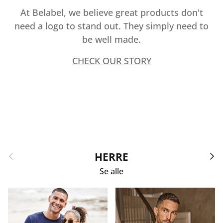
At Belabel, we believe great products don't
need a logo to stand out. They simply need to
be well made.
CHECK OUR STORY
Forrige
Næst
HERRE
Se alle